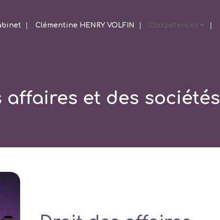
abinet
Clémentine HENRY VOLFIN
Compétences
 affaires et des société