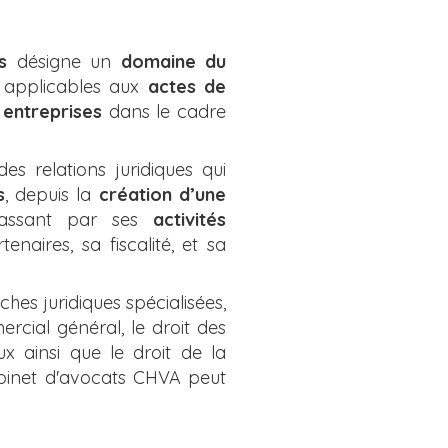
s
désigne un
domaine du
s applicables aux
actes de
x
entreprises
dans le cadre
des relations juridiques qui
s
, depuis la
création d’une
passant par ses
activités
naires, sa fiscalité, et sa
ches juridiques spécialisées,
cial général, le droit des
x ainsi que le droit de la
abinet d'avocats CHVA peut