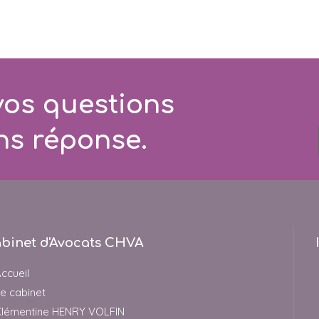
vos questions
ns réponse.
binet d'Avocats CHVA
ccueil
e cabinet
lémentine HENRY VOLFIN