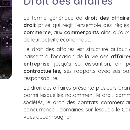
Droit des affaires
Le terme générique de
droit des affaire
droit
privé qui régit l’ensemble des règle
commerce
, aux
commerçants
ainsi qu’au
de leur activité économique.
Le droit des affaires est structuré autour 
naissent à l’occasion de la vie des
affaire
entreprise
jusqu’à sa disparition, en 
contractuelles,
ses rapports avec ses parte
responsabilité.
Le droit des affaires présente plusieurs bran
parmi lesquelles notamment le droit commer
sociétés, le droit des contrats commerciau
concurrence ; domaines sur lesquels le C
vous accompagner.