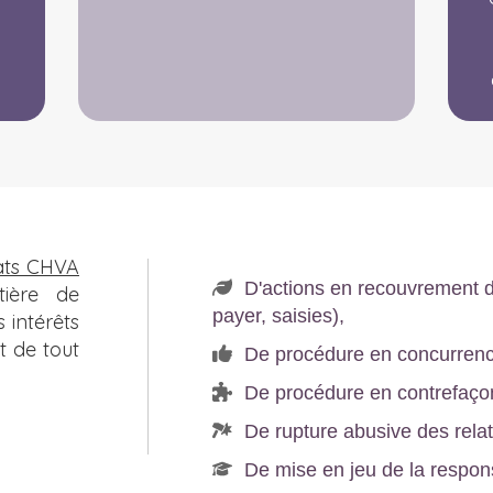
ats CHVA
D'actions en recouvrement d
tière de
payer, saisies),
 intérêts
t de tout
De procédure en concurrence
De procédure en contrefaço
De rupture abusive des rela
De mise en jeu de la respons