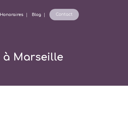
Contact
Honoraires
Blog
s à Marseille